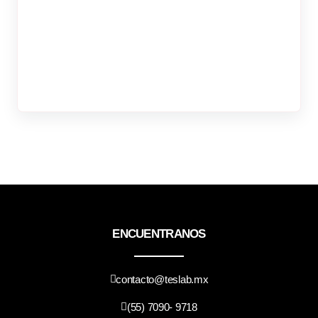
ENCUENTRANOS
contacto@teslab.mx
(55) 7090- 9718