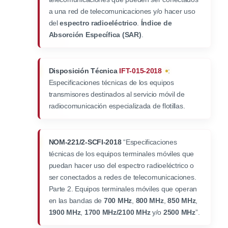
a una red de telecomunicaciones y/o hacer uso
del
espectro radioeléctrico
.
Índice de
Absorción Específica (SAR)
.
Disposición Técnica
IFT-015-2018
:
Especificaciones técnicas de los equipos
transmisores destinados al servicio móvil de
radiocomunicación especializada de flotillas.
NOM-221/2-SCFI-2018
“Especificaciones
técnicas de los equipos terminales móviles que
puedan hacer uso del espectro radioeléctrico o
ser conectados a redes de telecomunicaciones.
Parte 2. Equipos terminales móviles que operan
en las bandas de
700 MHz
,
800 MHz
,
850 MHz
,
1900 MHz
,
1700 MHz/2100 MHz
y/o
2500 MHz
”.