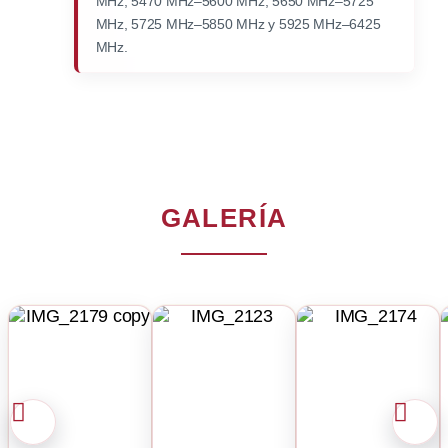
MHz, 5470 MHz–5600 MHz, 5650 MHz–5725
MHz, 5725 MHz–5850 MHz y 5925 MHz–6425
MHz.
GALERÍA